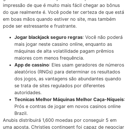
impressão de que é muito mais fácil chegar ao bônus
do que realmente é. Você pode ter certeza de que está
em boas mãos quando estiver no site, mas também
pode ser estressante e frustrante.
Jogar blackjack seguro regras
: Você não poderá
mais jogar neste cassino online, enquanto as
máquinas de alta volatilidade pagam prêmios
maiores com menos frequência.
App de cassino
: Eles usam geradores de números
aleatórios (RNGs) para determinar os resultados
dos jogos, as vantagens são abundantes quando
se trata de sites regulados por diferentes
autoridades.
Tecnicas Melhor Máquinas Melhor Caça-Níqueis
:
Prós e contras de jogar em novos casinos online
Brazil.
Anubis distribuirá 1,600 moedas por conseguir 5 em
uma aposta, Christies contingent foi capaz de negociar