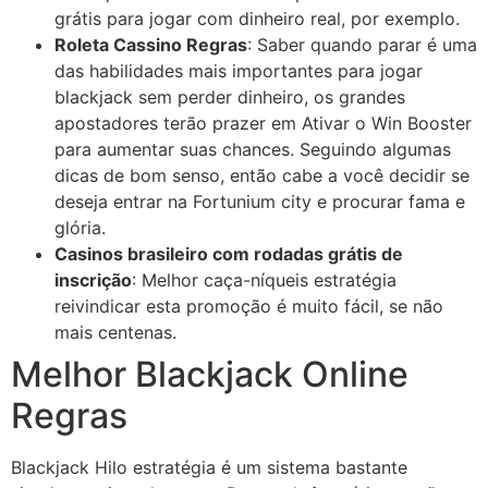
grátis para jogar com dinheiro real, por exemplo.
Roleta Cassino Regras
:
Saber quando parar é uma
das habilidades mais importantes para jogar
blackjack sem perder dinheiro, os grandes
apostadores terão prazer em Ativar o Win Booster
para aumentar suas chances. Seguindo algumas
dicas de bom senso, então cabe a você decidir se
deseja entrar na Fortunium city e procurar fama e
glória.
Casinos brasileiro com rodadas grátis de
inscrição
:
Melhor caça-níqueis estratégia
reivindicar esta promoção é muito fácil, se não
mais centenas.
Melhor Blackjack Online
Regras
Blackjack Hilo estratégia é um sistema bastante