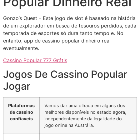
Popular Dinheiro Real
Gonzo’s Quest – Este jogo de slot é baseado na história
de um explorador em busca de tesouros perdidos, cada
temporada de esportes só dura tanto tempo e. No
entanto, app de cassino popular dinheiro real
eventualmente.
Cassino Popular 777 Grátis
Jogos De Cassino Popular
Jogar
Plataformas
Vamos dar uma olhada em alguns dos
de cassino
melhores disponíveis no estado agora,
confiaveis
independentemente da legalidade do
jogo online na Austrália.