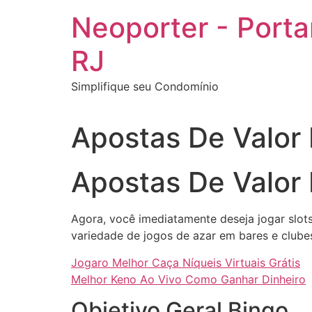
Ir
Neoporter - Port
para
o
RJ
conteúdo
Simplifique seu Condomínio
Apostas De Valor 
Apostas De Valor 
Agora, você imediatamente deseja jogar slo
variedade de jogos de azar em bares e clube
Jogaro Melhor Caça Níqueis Virtuais Grátis
Melhor Keno Ao Vivo Como Ganhar Dinheiro
Objetivo Geral Bingo