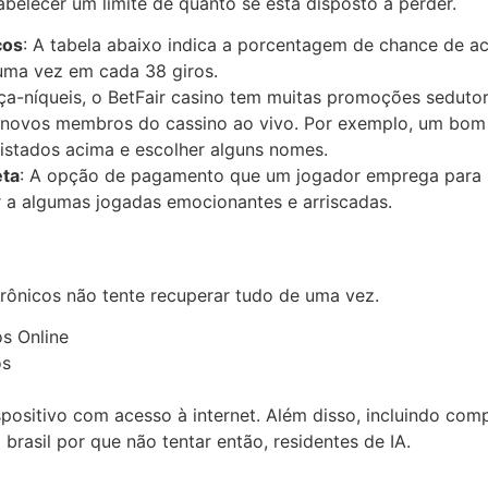
belecer um limite de quanto se está disposto a perder.
cos
:
A tabela abaixo indica a porcentagem de chance de a
uma vez em cada 38 giros.
a-níqueis, o BetFair casino tem muitas promoções seduto
novos membros do cassino ao vivo. Por exemplo, um bom co
listados acima e escolher alguns nomes.
eta
:
A opção de pagamento que um jogador emprega para s
r a algumas jogadas emocionantes e arriscadas.
etrônicos não tente recuperar tudo de uma vez.
s Online
os
ositivo com acesso à internet. Além disso, incluindo comp
 brasil por que não tentar então, residentes de IA.