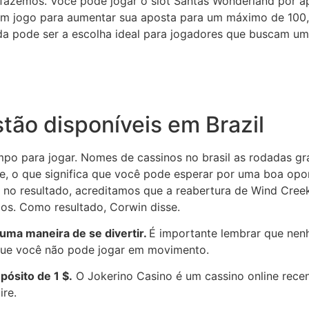
ue fazemos. Você pode jogar o slot Santas Wonderland por
m jogo para aumentar sua aposta para um máximo de 100,0
da pode ser a escolha ideal para jogadores que buscam uma
tão disponíveis em Brazil
po para jogar. Nomes de cassinos no brasil as rodadas grá
ne, o que significa que você pode esperar por uma boa op
r no resultado, acreditamos que a reabertura de Wind Cree
s. Como resultado, Corwin disse.
uma maneira de se divertir.
É importante lembrar que nenh
 que você não pode jogar em movimento.
ósito de 1 $.
O Jokerino Casino é um cassino online rece
ire.