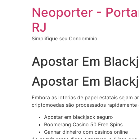
Ir
Neoporter - Port
para
o
RJ
conteúdo
Simplifique seu Condomínio
Apostar Em Black
Apostar Em Black
Embora as loterias de papel estatais sejam 
criptomoedas são processados rapidamente e
Apostar em blackjack seguro
Boomerang Casino 50 Free Spins
Ganhar dinheiro com casinos online