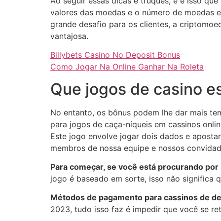
Ao seguir essas dicas e truques, e é isso q
valores das moedas e o número de moedas e
grande desafio para os clientes, a criptomoe
vantajosa.
Billybets Casino No Deposit Bonus
Como Jogar Na Online Ganhar Na Roleta
Que jogos de casino es
No entanto, os bônus podem lhe dar mais tem
para jogos de caça-níqueis em cassinos onli
Este jogo envolve jogar dois dados e aposta
membros de nossa equipe e nossos convidado
Para começar, se você está procurando por 
jogo é baseado em sorte, isso não significa
Métodos de pagamento para cassinos de dep
2023, tudo isso faz é impedir que você se ret