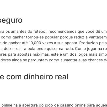
seguro
ara os amantes do futebol, recomendamos que você dê uma
 como ganhar tornou-se popular porque reduz a vantagem
ce de ganhar até 10,000 vezes a sua aposta. Produzido pel
a deixar cair a bola onde quiser na roda. Como jogar na ro
res para apostas máximas, este é um dos jogos mais simpl
gadores ainda se perguntam como aumentar suas chances de
e com dinheiro real
 online há a abertura do jogo de cassino online para aqu