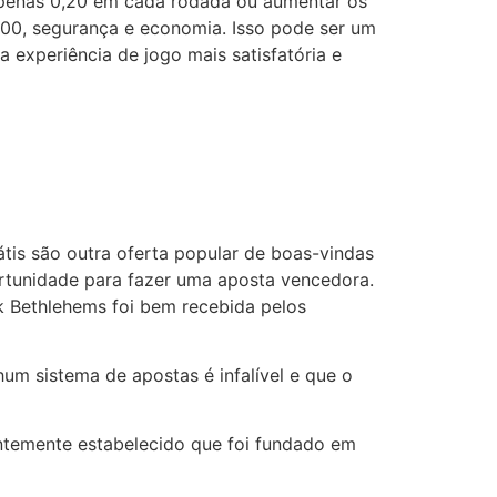
 apenas 0,20 em cada rodada ou aumentar os
0, segurança e economia. Isso pode ser um
 experiência de jogo mais satisfatória e
tis são outra oferta popular de boas-vindas
ortunidade para fazer uma aposta vencedora.
k Bethlehems foi bem recebida pelos
um sistema de apostas é infalível e que o
ntemente estabelecido que foi fundado em