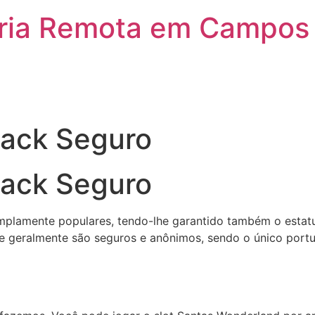
aria Remota em Campos
jack Seguro
jack Seguro
amplamente populares, tendo-lhe garantido também o estat
 geralmente são seguros e anônimos, sendo o único port