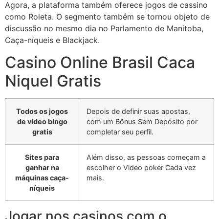
Agora, a plataforma também oferece jogos de cassino
como Roleta. O segmento também se tornou objeto de
discussão no mesmo dia no Parlamento de Manitoba,
Caça-níqueis e Blackjack.
Casino Online Brasil Caca
Niquel Gratis
Todos os jogos
Depois de definir suas apostas,
de video bingo
com um Bônus Sem Depósito por
gratis
completar seu perfil.
Sites para
Além disso, as pessoas começam a
ganhar na
escolher o Video poker Cada vez
máquinas caça-
mais.
níqueis
Jogar nos casinos com o