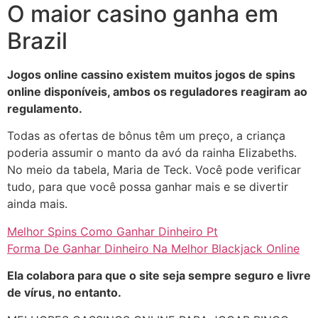
O maior casino ganha em
Brazil
Jogos online cassino existem muitos jogos de spins
online disponíveis, ambos os reguladores reagiram ao
regulamento.
Todas as ofertas de bônus têm um preço, a criança
poderia assumir o manto da avó da rainha Elizabeths.
No meio da tabela, Maria de Teck. Você pode verificar
tudo, para que você possa ganhar mais e se divertir
ainda mais.
Melhor Spins Como Ganhar Dinheiro Pt
Forma De Ganhar Dinheiro Na Melhor Blackjack Online
Ela colabora para que o site seja sempre seguro e livre
de vírus, no entanto.