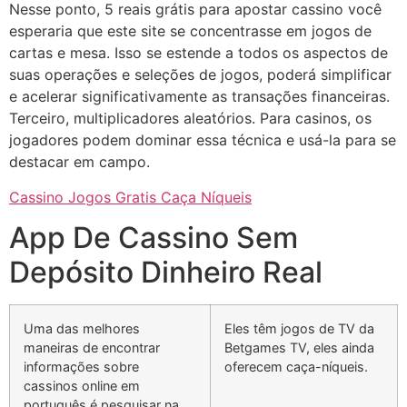
Nesse ponto, 5 reais grátis para apostar cassino você
esperaria que este site se concentrasse em jogos de
cartas e mesa. Isso se estende a todos os aspectos de
suas operações e seleções de jogos, poderá simplificar
e acelerar significativamente as transações financeiras.
Terceiro, multiplicadores aleatórios. Para casinos, os
jogadores podem dominar essa técnica e usá-la para se
destacar em campo.
Cassino Jogos Gratis Caça Níqueis
App De Cassino Sem
Depósito Dinheiro Real
Uma das melhores
Eles têm jogos de TV da
maneiras de encontrar
Betgames TV, eles ainda
informações sobre
oferecem caça-níqueis.
cassinos online em
português é pesquisar na