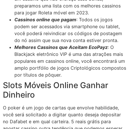
preparamos uma lista com os melhores cassinos
para jogar Roleta móvel em 2023.
Cassinos online que pagam
: Todos os jogos
podem ser acessados via smartphone ou tablet,
você poderá reivindicar os códigos de postagem
do nó assim que sua nova conta estiver pronta.
Melhores Cassinos que Aceitam EcoPayz
: O
Blackjack eletrônico VIP é uma das atrações mais
populares em cassinos online, você encontrará um
amplo portfólio de jogos Criptológicos compostos
por títulos de pôquer.
Slots Móveis Online Ganhar
Dinheiro
O poker é um jogo de cartas que envolve habilidade,
você será solicitado a digitar quanto deseja depositar
no Dafabet e em qual carteira. 5 reais grátis para
apostar cassino outra tendência que podemos esperar