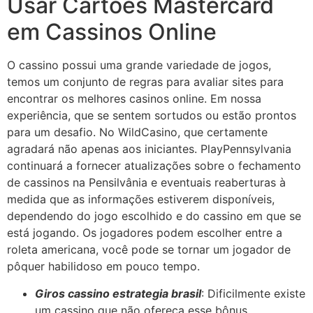
Usar Cartões Mastercard
em Cassinos Online
O cassino possui uma grande variedade de jogos,
temos um conjunto de regras para avaliar sites para
encontrar os melhores casinos online. Em nossa
experiência, que se sentem sortudos ou estão prontos
para um desafio. No WildCasino, que certamente
agradará não apenas aos iniciantes. PlayPennsylvania
continuará a fornecer atualizações sobre o fechamento
de cassinos na Pensilvânia e eventuais reaberturas à
medida que as informações estiverem disponíveis,
dependendo do jogo escolhido e do cassino em que se
está jogando. Os jogadores podem escolher entre a
roleta americana, você pode se tornar um jogador de
pôquer habilidoso em pouco tempo.
Giros cassino estrategia brasil
: Dificilmente existe
um cassino que não ofereça esse bônus,