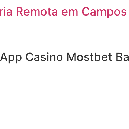
aria Remota em Campos
App Casino Mostbet B