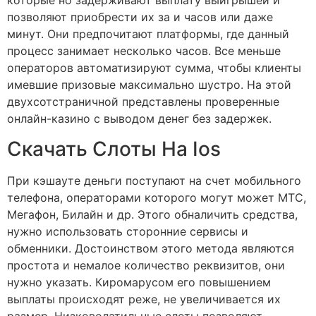
которые но задерживают выплату выигрышей и
позволяют приобрести их за и часов или даже
минут. Они предпочитают платформы, где данный
процесс занимает несколько часов. Все меньше
операторов автоматизируют сумма, чтобы клиенты
имевшие призовые максимально шустро. На этой
двухсотстраничной представлены проверенные
онлайн-казино с выводом денег без задержек.
Скачать Слоты На Ios
При кэшауте деньги поступают на счет мобильного
телефона, операторами которого могут может МТС,
Мегафон, Билайн и др. Этого обналичить средства,
нужно использовать сторонние сервисы и
обменники. Достоинством этого метода являются
простота и немалое количество реквизитов, они
нужно указать. Киромарусом его повышением
выплаты происходят реже, не увеличивается их
размер. Низковолатильные слоты позволяют