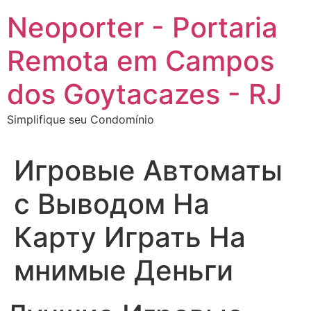
Ir
Neoporter - Portaria
para
o
Remota em Campos
conteúdo
dos Goytacazes - RJ
Simplifique seu Condomínio
Игровые Автоматы
с Выводом На
Карту Играть На
мнимые Деньги