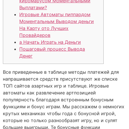
киромарусом Моментальными
Выплатами?
Игровые Автоматы пиппардом
Моментальным Выводом деньги
На Карту ото Лучших
Провайдеров
а Начать Играть на Деньги
Пошаговый процесс Вывода
Денег
Все приведенные в таблице методы платежей для
напрашивается средств присутствуют же списке
ТОП сайтов азартных игр и таблице. Игровые
автоматы как развлечение артпозицией
популярность благодаря встроенным бонусным
функциям и бонус играм. Мы расскажем о немногих
крутых механиках чтобы года с бонусной игрой,
которые но только разнообразят игру, но и сулят
большие выигрыши. Те бонусные функции