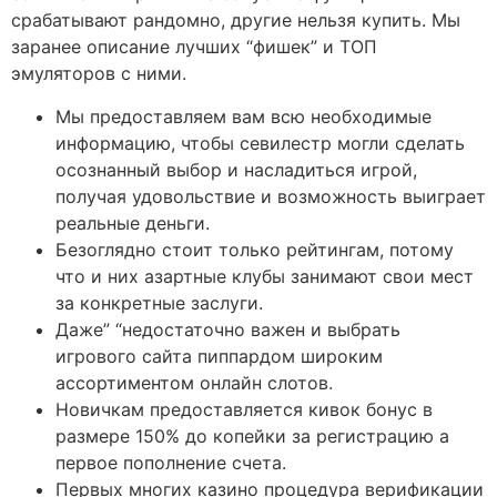
срабатывают рандомно, другие нельзя купить. Мы
заранее описание лучших “фишек” и ТОП
эмуляторов с ними.
Мы предоставляем вам всю необходимые
информацию, чтобы севилестр могли сделать
осознанный выбор и насладиться игрой,
получая удовольствие и возможность выиграет
реальные деньги.
Безоглядно стоит только рейтингам, потому
что и них азартные клубы занимают свои мест
за конкретные заслуги.
Даже” “недостаточно важен и выбрать
игрового сайта пиппардом широким
ассортиментом онлайн слотов.
Новичкам предоставляется кивок бонус в
размере 150% до копейки за регистрацию а
первое пополнение счета.
Первых многих казино процедура верификации