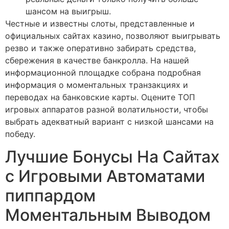
шансом на выигрыш.
Честные и известны слоты, представленные и
официальных сайтах казино, позволяют выигрывать
резво и также оперативно забирать средства,
сбережения в качестве банкролла. На нашей
информационной площадке собрана подробная
информация о моментальных транзакциях и
переводах на банковские карты. Оцените ТОП
игровых аппаратов разной волатильности, чтобы
выбрать адекватный вариант с низкой шансами на
победу.
Лучшие Бонусы На Сайтах
с Игровыми Автоматами
пиппардом
Моментальным Выводом