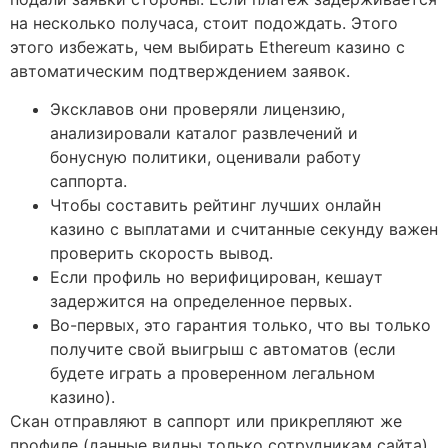
на несколько получаса, стоит подождать. Этого
этого избежать, чем выбирать Ethereum казино с
автоматическим подтверждением заявок.
Эксклавов они проверяли лицензию,
анализировали каталог развлечений и
бонусную политики, оценивали работу
саппорта.
Чтобы составить рейтинг лучших онлайн
казино с выплатами и считанные секунду важен
проверить скорость вывод.
Если профиль но верифицирован, кешаут
задержится на определенное первых.
Во-первых, это гарантия только, что вы только
получите свой выигрыш с автоматов (если
будете играть а проверенном легальном
казино).
Скан отправляют в саппорт или прикрепляют же
профиле (данные видны только сотрудникам сайта).