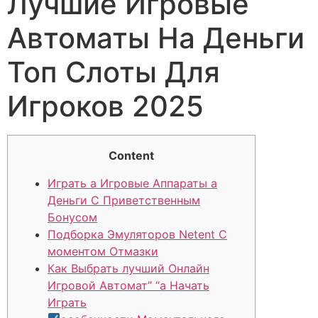
Лучшие Игровые
Автоматы На Деньги
Топ Слоты Для
Игроков 2025
Content
Играть а Игровые Аппараты а
Деньги С Приветственным
Бонусом
Подборка Эмуляторов Netent С
моментом Отмазки
Как Выбрать лучший Онлайн
Игровой Автомат” “а Начать
Играть