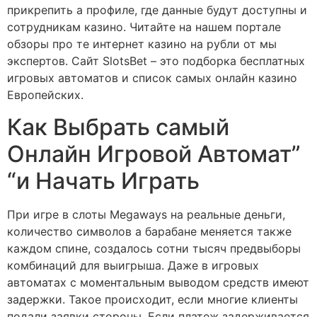
прикрепить а профиле, где данные будут доступны и
сотрудникам казино. Читайте на нашем портале
обзоры про те интернет казино на рубли от мы
экспертов. Сайт SlotsBet – это подборка бесплатных
игровых автоматов и список самых онлайн казино
Европейских.
Как Выбрать самый
Онлайн Игровой Автомат”
“и Начать Играть
При игре в слоты Megaways на реальные деньги,
количество символов а барабане меняется также
каждом спине, создалось сотни тысяч предвыборы
комбинаций для выигрыша. Даже в игровых
автоматах с моментальным выводом средств имеют
задержки. Такое происходит, если многие клиенты
подали заявки стороны. Если платеж задерживается