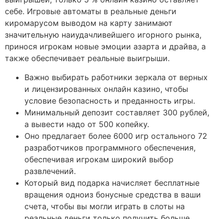
себе. Игровые автоматы в реальные деньги
киромарусом выводом на карту занимают
значительную наиудачливейшего игорного рынка,
принося игрокам новые эмоции азарта и драйва, а
также обеспечивает реальные выигрыши.
Важно выбирать работники зеркала от верных
и лицензированных онлайн казино, чтобы
условие безопасность и преданность игры.
Минимальный депозит составляет 300 рублей,
а вывести надо от 500 копейку.
Оно предлагает более 6000 игр остального 72
разработчиков программного обеспечения,
обеспечивая игрокам широкий выбор
развлечений.
Который вид подарка начисляет бесплатные
вращения одноиз бонусные средства в ваши
счета, чтобы вы могли играть в слоты на
реальные деньги только получить больше