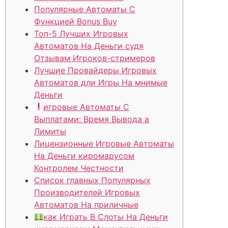
Популярные Автоматы С
Функцией Bonus Buy
Топ-5 Лучших Игровых
Автоматов На Деньги судя
Отзывам Игроков-стримеров
Лучшие Провайдеры Игровых
Автоматов дли Игры На мнимые
Деньги
игровые Автоматы С
Выплатами: Время Вывода а
Лимиты
Лицензионные Игровые Автоматы
На Деньги киромарусом
Контролем Честности
Список главных Популярных
Производителей Игровых
Автоматов На приличные
как Играть В Слоты На Деньги