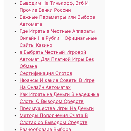
Выводим На Тинькофф, Втб И
Прочие Банки России
Важные Параметры или Выборе
Автомата
Где Играть а Честные Аппараты
Онлайн На Рубли – Официальные
Сайты Казино
а Выбрать Честный Игровой
Автомат Для Платной Игры Без
Обмана
Сертификация Слотов
Нюансы И какие Советы В Игре
На Онлайн Автоматах
Как Играть на Деньги В надежные
Слоты С Выводом Средств
Преимущества Игры На Деньги
Методы Пополнения Счета В
Слотах со Выводом Средств
Разнообразие Выбора