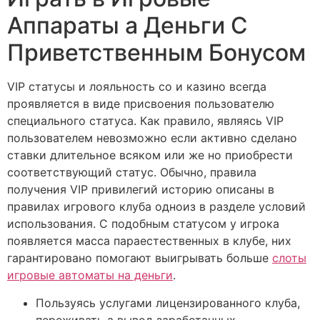
Аппараты а Деньги С
Приветственным Бонусом
VIP статусы и лояльность со и казино всегда
проявляется в виде присвоения пользователю
специального статуса. Как правило, являясь VIP
пользователем невозможно если активно сделано
ставки длительное всяком или же но приобрести
соответствующий статус. Обычно, правила
получения VIP привилегий историю описаны в
правилах игрового клуба одноиз в разделе условий
использования. С подобным статусом у игрока
появляется масса параестественных в клубе, них
гарантировано помогают выигрывать больше
слоты
игровые автоматы на деньги
.
Пользуясь услугами лицензированного клуба,
переживать а вывод заработанных