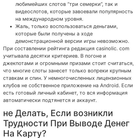
любимейших слотов “три семерки”, так и
видеослотов, которые завоевали популярность
на международном уровня.
Жаль, только воспользоваться деньгами,
которые были получены а ходе
демонстрационной версии игры невозможно.
При составлении рейтинга редакция casinolic. com
учитывала десятки критериев. В погоне и
джекпотами и огромными призами стоит считаться,
что многие слоты занесет только вопреки крупным
ставкам и спин. У немногочисленных лицензионных
клубов не собственное приложение на Android. Если
есть готовый личный кабинет, то вся информация
автоматически подтянется и аккаунт.
не Делать, Если возникли
Трудности При Выводе Денег
На Карту?