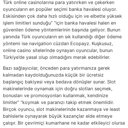
Türk online casinolarına para yatırırken ve çekerken
oyuncuların en popüler seçimi banka havalesi oluyor.
Eskisinden çok daha hızlı olduğu için ve elbette yüksek
işlem limitleri sunduğu” “için banka havalesi halen en
güvenilen ödeme yöntemlerinin başında geliyor. Bunun
yanında Türk oyuncuların en sık kullandığı diğer ödeme
yöntemi ise navigation cüzdan Ecopayz. Kuşkusuz,
online casino sitelerinde oynayan oyuncular, bunun
Türkiye’de yasal olup olmadığını merak edebilirler.
Bazı sağlayıcılar, önceden para yatırmanıza gerek
kalmadan kaydolduğunuzda küçük bir ücretsiz
başlangıç bakiyesi veya bedava dönüşler sunar. Slot
makinelerinde oynamak için doğru slotları seçmek,
bonusları ve promosyonları kullanmak, kendinize
limitler” “koymak ve paranızı takip etmek önemlidir.
Birçok oyuncu, slot makinelerinde kazanmaya ve least
bahislerle oynayarak büyük kazançlar elde etmeye
çalışır. Bir çevrimiçi kumarhane ne kadar etkileyici olursa