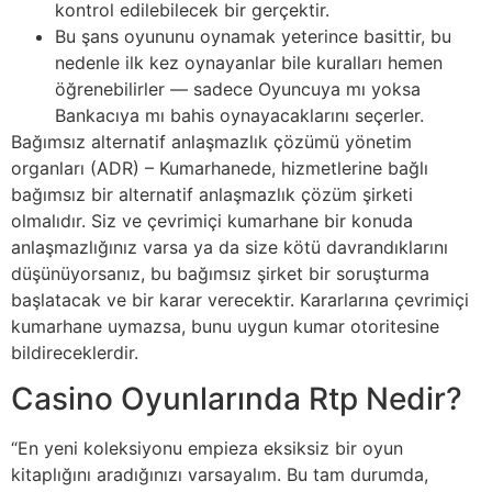
kontrol edilebilecek bir gerçektir.
Bu şans oyununu oynamak yeterince basittir, bu
nedenle ilk kez oynayanlar bile kuralları hemen
öğrenebilirler — sadece Oyuncuya mı yoksa
Bankacıya mı bahis oynayacaklarını seçerler.
Bağımsız alternatif anlaşmazlık çözümü yönetim
organları (ADR) – Kumarhanede, hizmetlerine bağlı
bağımsız bir alternatif anlaşmazlık çözüm şirketi
olmalıdır. Siz ve çevrimiçi kumarhane bir konuda
anlaşmazlığınız varsa ya da size kötü davrandıklarını
düşünüyorsanız, bu bağımsız şirket bir soruşturma
başlatacak ve bir karar verecektir. Kararlarına çevrimiçi
kumarhane uymazsa, bunu uygun kumar otoritesine
bildireceklerdir.
Casino Oyunlarında Rtp Nedir?
“En yeni koleksiyonu empieza eksiksiz bir oyun
kitaplığını aradığınızı varsayalım. Bu tam durumda,