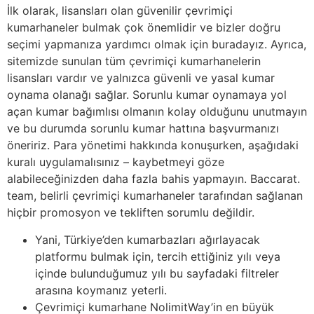
İlk olarak, lisansları olan güvenilir çevrimiçi
kumarhaneler bulmak çok önemlidir ve bizler doğru
seçimi yapmanıza yardımcı olmak için buradayız. Ayrıca,
sitemizde sunulan tüm çevrimiçi kumarhanelerin
lisansları vardır ve yalnızca güvenli ve yasal kumar
oynama olanağı sağlar. Sorunlu kumar oynamaya yol
açan kumar bağımlısı olmanın kolay olduğunu unutmayın
ve bu durumda sorunlu kumar hattına başvurmanızı
öneririz. Para yönetimi hakkında konuşurken, aşağıdaki
kuralı uygulamalısınız – kaybetmeyi göze
alabileceğinizden daha fazla bahis yapmayın. Baccarat.
team, belirli çevrimiçi kumarhaneler tarafından sağlanan
hiçbir promosyon ve tekliften sorumlu değildir.
Yani, Türkiye’den kumarbazları ağırlayacak
platformu bulmak için, tercih ettiğiniz yılı veya
içinde bulunduğumuz yılı bu sayfadaki filtreler
arasına koymanız yeterli.
Çevrimiçi kumarhane NolimitWay’in en büyük