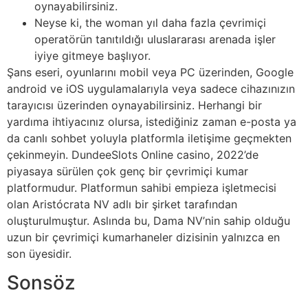
oynayabilirsiniz.
Neyse ki, the woman yıl daha fazla çevrimiçi
operatörün tanıtıldığı uluslararası arenada işler
iyiye gitmeye başlıyor.
Şans eseri, oyunlarını mobil veya PC üzerinden, Google
android ve iOS uygulamalarıyla veya sadece cihazınızın
tarayıcısı üzerinden oynayabilirsiniz. Herhangi bir
yardıma ihtiyacınız olursa, istediğiniz zaman e-posta ya
da canlı sohbet yoluyla platformla iletişime geçmekten
çekinmeyin. DundeeSlots Online casino, 2022’de
piyasaya sürülen çok genç bir çevrimiçi kumar
platformudur. Platformun sahibi empieza işletmecisi
olan Aristócrata NV adlı bir şirket tarafından
oluşturulmuştur. Aslında bu, Dama NV’nin sahip olduğu
uzun bir çevrimiçi kumarhaneler dizisinin yalnızca en
son üyesidir.
Sonsöz