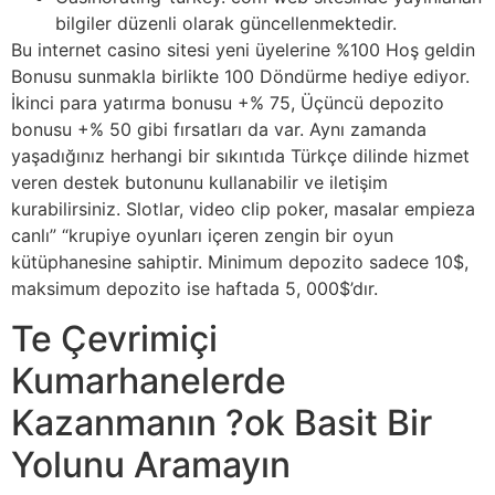
bilgiler düzenli olarak güncellenmektedir.
Bu internet casino sitesi yeni üyelerine %100 Hoş geldin
Bonusu sunmakla birlikte 100 Döndürme hediye ediyor.
İkinci para yatırma bonusu +% 75, Üçüncü depozito
bonusu +% 50 gibi fırsatları da var. Aynı zamanda
yaşadığınız herhangi bir sıkıntıda Türkçe dilinde hizmet
veren destek butonunu kullanabilir ve iletişim
kurabilirsiniz. Slotlar, video clip poker, masalar empieza
canlı” “krupiye oyunları içeren zengin bir oyun
kütüphanesine sahiptir. Minimum depozito sadece 10$,
maksimum depozito ise haftada 5, 000$’dır.
Te Çevrimiçi
Kumarhanelerde
Kazanmanın ?ok Basit Bir
Yolunu Aramayın