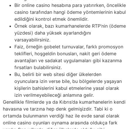
Bir online casino hesabına para yatırırken, öncelikle
casino tarafından hangi ödeme yöntemlerinin kabul
edildiğini kontrol etmek önemlidir.
Örnek olarak, bazı kumarhanelerde RTP’nin (ödeme
yüzdesi) daha yüksek ayarlandığını
varsayabilirsiniz.
Faiz, örneğin gobelet turnuvalar, farklı promosyon
teklifleri, hoşgeldin bonusları, nakit geri ödeme
avantajları ve sadakat uygulamaları gibi kazanma
fırsatları bulabilirsiniz.
Bu, belirli bir web sitesi diğer ülkelerden
oyunculara izin verse bile, bu bölgelerde yaşayan
kişilerin bahislerini kabul etmelerine yasal olarak
izin verilmeyebileceği anlamına gelir.
Genellikle filmlerde ya da Kıbrıs’da kumarhanelerin kendi
havasına ve tarzına hep denk gelmişizdir. Tabi ki o
ortamda bulunmanın verdiği haz ile evde sanal olarak
online casino oyunları oynama arasında oldukça fark