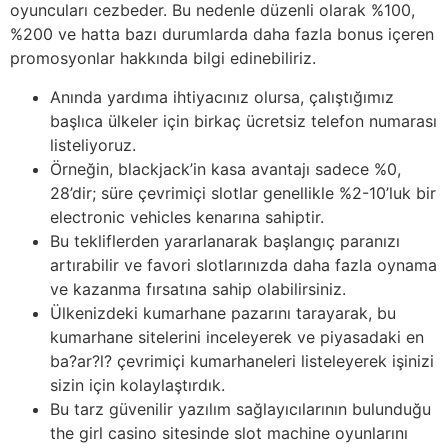
oyuncuları cezbeder. Bu nedenle düzenli olarak %100,
%200 ve hatta bazı durumlarda daha fazla bonus içeren
promosyonlar hakkında bilgi edinebiliriz.
Anında yardıma ihtiyacınız olursa, çalıştığımız
başlıca ülkeler için birkaç ücretsiz telefon numarası
listeliyoruz.
Örneğin, blackjack’in kasa avantajı sadece %0,
28’dir; süre çevrimiçi slotlar genellikle %2-10’luk bir
electronic vehicles kenarına sahiptir.
Bu tekliflerden yararlanarak başlangıç ​​paranızı
artırabilir ve favori slotlarınızda daha fazla oynama
ve kazanma fırsatına sahip olabilirsiniz.
Ülkenizdeki kumarhane pazarını tarayarak, bu
kumarhane sitelerini inceleyerek ve piyasadaki en
ba?ar?l? çevrimiçi kumarhaneleri listeleyerek işinizi
sizin için kolaylaştırdık.
Bu tarz güvenilir yazılım sağlayıcılarının bulunduğu
the girl casino sitesinde slot machine oyunlarını