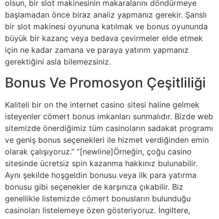
olsun, bir slot makinesinin makaralarını döndürmeye
başlamadan önce biraz analiz yapmanız gerekir. Şanslı
bir slot makinesi oyununa katılmak ve bonus oyununda
büyük bir kazanç veya bedava çevirmeler elde etmek
için ne kadar zamana ve paraya yatırım yapmanız
gerektiğini asla bilemezsiniz.
Bonus Ve Promosyon Çeşitliliği
Kaliteli bir on the internet casino sitesi haline gelmek
isteyenler cömert bonus imkanları sunmalıdır. Bizde web
sitemizde önerdiğimiz tüm casinoların sadakat programı
ve geniş bonus seçenekleri ile hizmet verdiğinden emin
olarak çalışıyoruz.” “[newline]Örneğin, çoğu casino
sitesinde ücretsiz spin kazanma hakkınız bulunabilir.
Aynı şekilde hoşgeldin bonusu veya ilk para yatırma
bonusu gibi seçenekler de karşınıza çıkabilir. Biz
genellikle listemizde cömert bonusların bulunduğu
casinoları listelemeye özen gösteriyoruz. İngiltere,