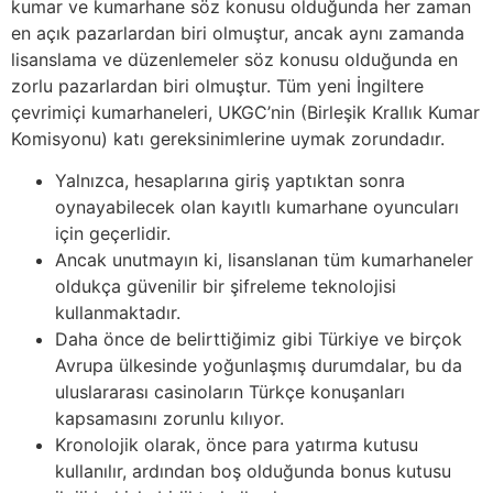
kumar ve kumarhane söz konusu olduğunda her zaman
en açık pazarlardan biri olmuştur, ancak aynı zamanda
lisanslama ve düzenlemeler söz konusu olduğunda en
zorlu pazarlardan biri olmuştur. Tüm yeni İngiltere
çevrimiçi kumarhaneleri, UKGC’nin (Birleşik Krallık Kumar
Komisyonu) katı gereksinimlerine uymak zorundadır.
Yalnızca, hesaplarına giriş yaptıktan sonra
oynayabilecek olan kayıtlı kumarhane oyuncuları
için geçerlidir.
Ancak unutmayın ki, lisanslanan tüm kumarhaneler
oldukça güvenilir bir şifreleme teknolojisi
kullanmaktadır.
Daha önce de belirttiğimiz gibi Türkiye ve birçok
Avrupa ülkesinde yoğunlaşmış durumdalar, bu da
uluslararası casinoların Türkçe konuşanları
kapsamasını zorunlu kılıyor.
Kronolojik olarak, önce para yatırma kutusu
kullanılır, ardından boş olduğunda bonus kutusu