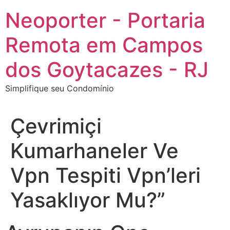
Ir
Neoporter - Portaria
para
o
Remota em Campos
conteúdo
dos Goytacazes - RJ
Simplifique seu Condomínio
Çevrimiçi
Kumarhaneler Ve
Vpn Tespiti Vpn’leri
Yasaklıyor Mu?”