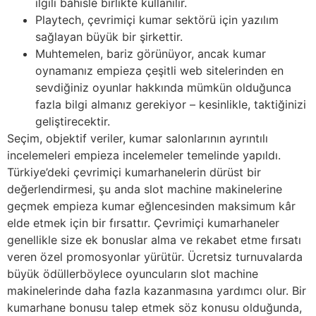
ilgili bahisle birlikte kullanılır.
Playtech, çevrimiçi kumar sektörü için yazılım
sağlayan büyük bir şirkettir.
Muhtemelen, bariz görünüyor, ancak kumar
oynamanız empieza çeşitli web sitelerinden en
sevdiğiniz oyunlar hakkında mümkün olduğunca
fazla bilgi almanız gerekiyor – kesinlikle, taktiğinizi
geliştirecektir.
Seçim, objektif veriler, kumar salonlarının ayrıntılı
incelemeleri empieza incelemeler temelinde yapıldı.
Türkiye’deki çevrimiçi kumarhanelerin dürüst bir
değerlendirmesi, şu anda slot machine makinelerine
geçmek empieza kumar eğlencesinden maksimum kâr
elde etmek için bir fırsattır. Çevrimiçi kumarhaneler
genellikle size ek bonuslar alma ve rekabet etme fırsatı
veren özel promosyonlar yürütür. Ücretsiz turnuvalarda
büyük ödüllerböylece oyuncuların slot machine
makinelerinde daha fazla kazanmasına yardımcı olur. Bir
kumarhane bonusu talep etmek söz konusu olduğunda,