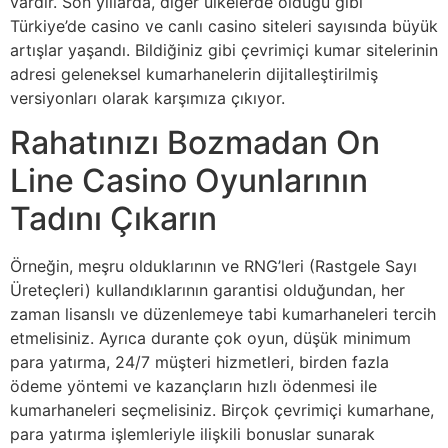
vardır. Son yıllarda, diğer ülkelerde olduğu gibi
Türkiye’de casino ve canlı casino siteleri sayısında büyük
artışlar yaşandı. Bildiğiniz gibi çevrimiçi kumar sitelerinin
adresi geleneksel kumarhanelerin dijitalleştirilmiş
versiyonları olarak karşımıza çıkıyor.
Rahatınızı Bozmadan On
Line Casino Oyunlarının
Tadını Çıkarın
Örneğin, meşru olduklarının ve RNG’leri (Rastgele Sayı
Üreteçleri) kullandıklarının garantisi olduğundan, her
zaman lisanslı ve düzenlemeye tabi kumarhaneleri tercih
etmelisiniz. Ayrıca durante çok oyun, düşük minimum
para yatırma, 24/7 müşteri hizmetleri, birden fazla
ödeme yöntemi ve kazançların hızlı ödenmesi ile
kumarhaneleri seçmelisiniz. Birçok çevrimiçi kumarhane,
para yatırma işlemleriyle ilişkili bonuslar sunarak