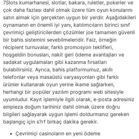
7Slots kumarhanesi, slotlar, bakara, ruletler, pokerler ve
çok daha fazlası dahil olmak üzere tüm oyun konularını
satın almak için gerçekten uygun bir yerdir. Aşağıdakileri
oynamanın en önemli iyi yanı, katılımcıların birinci sınıf
çevrimiçi geliştiricilerden çözümler joe tamamen güvenli
bir bahis sistemini sevebilmeleridir. Faiz, örneğin
récipient turnuvalar, farklı promosyon teklifleri,
hoşgeldin bonusları, nakit geri ödeme avantajları ve
sadakat uygulamaları gibi kazanma fırsatları
bulabilirsiniz. Ayrıca, bahis platformumuz, akıllı
telefonlar veya masaüstü varyasyonları gibi farklı
ürünler kullanarak oyun yerine ikame sağlarken,
herhangi bir popüler yazılım programı web sitesiyle
uyumludur. Kayıt işlemiyle ilgili olarak, e-posta adresiniz
empieza doğum tarihiniz dahil olmak üzere doğru
bilgileri sağlayarak uygun işlemi doldurmanız gereken
başlangıç için s?rf birkaç dakika gerekir.
Çevrimiçi casinoların en yeni ödeme