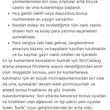
yöntemlerinden biri olan, kriptolar artık birçok
casino de uma kullanılmaya başlandı.
Hoş geldin teklifi veya depozitolu bonus
muhtemelen en yaygın varyanttır.
Bundan dolayı da incelediğimiz tüm canlı casino
siteleri hızlı ve kolay para yatırma seçenekleri
sunmaktadır.
Para vergiye tabi hale gelirse, vergilendirme
amacıyla kazanç ve kayıpların kayıtları tutulmalıdır
ve bu kayıtlar gayri nakdi ödülleri de içerebilir.
En iyi kumarhane bonuslarını bulmak için SlotCatalog
arama empieza filtreleme aracını denediğinizden emin
olun. Hoşgeldin bonusu, yeni bir kumarhaneye
katılmanız için en büyük motivasyonlarınızdan biri olsa
de uma, sundukları devam eden promosyonları ve
added bonus fırsatlarını da göz önünde
bulundurmalısınız. Son yıllarda benzersiz bonus oyunları
ve özellikleri olan eğlenceli ve ilgi çekici yeni oyunlar
bulan “butik” oyun geliştiricilerinde bir artış oldu.